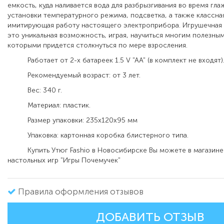
емкость, куда наливается вода для разбрызгивания во время гла
установки температурного режима, подсветка, а также классная
имитирующая работу настоящего электроприбора. Игрушечная 
это уникальная возможность, играя, научиться многим полезны
которыми придется столкнуться по мере взросления.
Работает от 2-х батареек 1.5 V "AА" (в комплект не входят)
Рекомендуемый возраст: от 3 лет.
Вес: 340 г.
Материал: пластик.
Размер упаковки: 235х120х95 мм
Упаковка: картонная коробка блистерного типа.
Купить Утюг Fashio в Новосибирске Вы можете в магазине
настольных игр "Игры Почемучек"
Правила оформления отзывов
ДОБАВИТЬ ОТЗЫВ