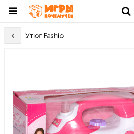
Утюг Fashio