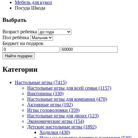
Мебель для кукол
Посуда Шкода
Выбрать
Возраст ребенка
Пол ребёнка
Бюджет на подарок
Найти подарки
Категории
Настольные игры
(7415)
Настольные игры для всей семьи
(1157)
Викторины
(330)
Настольные игры для компании
(470)
Активные игры
(192)
Игры головоломки
(359)
Настольные игры для двоих
(123)
Экономические игры
(154)
Детские настольные игры
(1892)
Ходилки
(430)
Игры на развитие памяти и внимания
(530)