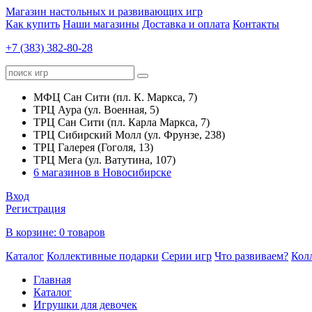
Магазин настольных и развивающих игр
Как купить
Наши магазины
Доставка и оплата
Контакты
+7 (383) 382-80-28
МФЦ Сан Сити (пл. К. Маркса, 7)
ТРЦ Аура (ул. Военная, 5)
ТРЦ Сан Сити (пл. Карла Маркса, 7)
ТРЦ Сибирский Молл (ул. Фрунзе, 238)
ТРЦ Галерея (Гоголя, 13)
ТРЦ Мега (ул. Ватутина, 107)
6 магазинов в Новосибирске
Вход
Регистрация
В корзине:
0 товаров
Каталог
Коллективные подарки
Серии игр
Что развиваем?
Кол
Главная
Каталог
Игрушки для девочек