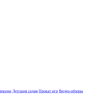
лекции
Детским садам
Прокат игр
Видео-обзоры