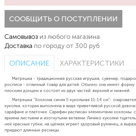
СООБЩИТЬ О ПОСТУПЛЕНИИ
Самовывоз
из любого магазина
Доставка
по городу от 300 руб
ОПИСАНИЕ
ХАРАКТЕРИСТИКИ
Матрешка - традиционная русская игрушка, сувенир, подарок
росписи - отличный товар для детей. Обычно она имеет форму 
плоским донцем и состоят из двух частей: верхней и нижней.
Матрешка "Хохлома синяя 5 кукольная 11-14 см"- очаровател
куколка, которая выполнена в виде приветливой русской девоч
сарафане и платочке. Сарафан расписан элементами хохломы: 
яркими листьями и изогнутыми ветвями. Личико куколки тщател
неё красные губки, на щёчках играет здоровый румянец, а выраз
придают длинные ресницы.