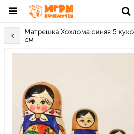
Матрешка Хохлома синяя 5 куко
см