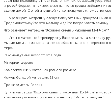
верхнюю половинку относительно нижней, совмещая узор. Мож
игровой форме, например, сказать, что матрешка заболела и над
сделав целой. С этой игрушкой легко придумать множество сю
А разбирать матрешку следует аккуратными вращательными 
Продемонстрируйте это малышу и дайте попробовать самому.
Что развивает матрешка
"Хохлома синяя 5 кукольная 11-14 см"
?
Игры с матрешкой тренируют у Вашего малыша моторику рук
мышление и внимание, а также сообщают много интересного
мире.
Рекомендуемый возраст: от 1 года
Материал: дерево
Комплектация: 5 матрешек разного размера
Размер большой матрешки: 11 см.
Производитель: Россия
Купить матрешка "Хохлома синяя 5 кукольная 11-14 см" в Ново
в магазине развивающих и настольных игр "Игры Почемучек".