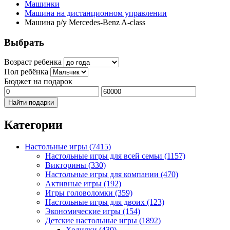
Машинки
Машина на дистанционном управлении
Машина р/у Mercedes-Benz A-class
Выбрать
Возраст ребенка
Пол ребёнка
Бюджет на подарок
Найти подарки
Категории
Настольные игры
(7415)
Настольные игры для всей семьи
(1157)
Викторины
(330)
Настольные игры для компании
(470)
Активные игры
(192)
Игры головоломки
(359)
Настольные игры для двоих
(123)
Экономические игры
(154)
Детские настольные игры
(1892)
Ходилки
(430)