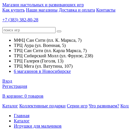
Магазин настольных и развивающих игр
Как купить
Наши магазины
Доставка и оплата
Контакты
+7 (383) 382-80-28
МФЦ Сан Сити (пл. К. Маркса, 7)
ТРЦ Аура (ул. Военная, 5)
ТРЦ Сан Сити (пл. Карла Маркса, 7)
ТРЦ Сибирский Молл (ул. Фрунзе, 238)
ТРЦ Галерея (Гоголя, 13)
ТРЦ Мега (ул. Ватутина, 107)
6 магазинов в Новосибирске
Вход
Регистрация
В корзине:
0 товаров
Каталог
Коллективные подарки
Серии игр
Что развиваем?
Кол
Главная
Каталог
Игрушки для мальчиков