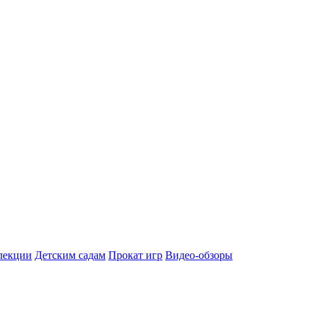
лекции
Детским садам
Прокат игр
Видео-обзоры