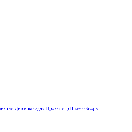
лекции
Детским садам
Прокат игр
Видео-обзоры