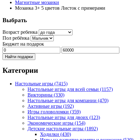
Магнитные мозаики
Мозаика 3+ 5 цветов Листок с примерами
Выбрать
Возраст ребенка
Пол ребёнка
Бюджет на подарок
Найти подарки
Категории
Настольные игры
(7415)
Настольные игры для всей семьи
(1157)
Викторины
(330)
Настольные игры для компании
(470)
Активные игры
(192)
Игры головоломки
(359)
Настольные игры для двоих
(123)
Экономические игры
(154)
Детские настольные игры
(1892)
Ходилки
(430)
Игры на развитие памяти и внимания
(530)