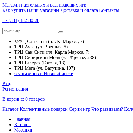
Магазин настольных и развивающих игр
Как купить
Наши магазины
Доставка и оплата
Контакты
+7 (383) 382-80-28
МФЦ Сан Сити (пл. К. Маркса, 7)
ТРЦ Аура (ул. Военная, 5)
ТРЦ Сан Сити (пл. Карла Маркса, 7)
ТРЦ Сибирский Молл (ул. Фрунзе, 238)
ТРЦ Галерея (Гоголя, 13)
ТРЦ Мега (ул. Ватутина, 107)
6 магазинов в Новосибирске
Вход
Регистрация
В корзине:
0 товаров
Каталог
Коллективные подарки
Серии игр
Что развиваем?
Кол
Главная
Каталог
Мозаики