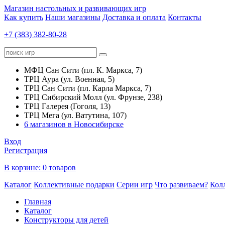
Магазин настольных и развивающих игр
Как купить
Наши магазины
Доставка и оплата
Контакты
+7 (383) 382-80-28
МФЦ Сан Сити (пл. К. Маркса, 7)
ТРЦ Аура (ул. Военная, 5)
ТРЦ Сан Сити (пл. Карла Маркса, 7)
ТРЦ Сибирский Молл (ул. Фрунзе, 238)
ТРЦ Галерея (Гоголя, 13)
ТРЦ Мега (ул. Ватутина, 107)
6 магазинов в Новосибирске
Вход
Регистрация
В корзине:
0 товаров
Каталог
Коллективные подарки
Серии игр
Что развиваем?
Кол
Главная
Каталог
Конструкторы для детей