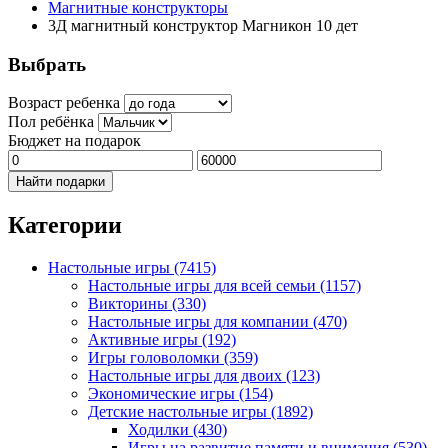
Магнитные конструкторы
3Д магнитный конструктор Магникон 10 дет
Выбрать
Возраст ребенка
Пол ребёнка
Бюджет на подарок
Найти подарки
Категории
Настольные игры
(7415)
Настольные игры для всей семьи
(1157)
Викторины
(330)
Настольные игры для компании
(470)
Активные игры
(192)
Игры головоломки
(359)
Настольные игры для двоих
(123)
Экономические игры
(154)
Детские настольные игры
(1892)
Ходилки
(430)
Игры на развитие памяти и внимания
(530)