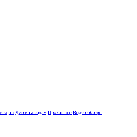
лекции
Детским садам
Прокат игр
Видео-обзоры