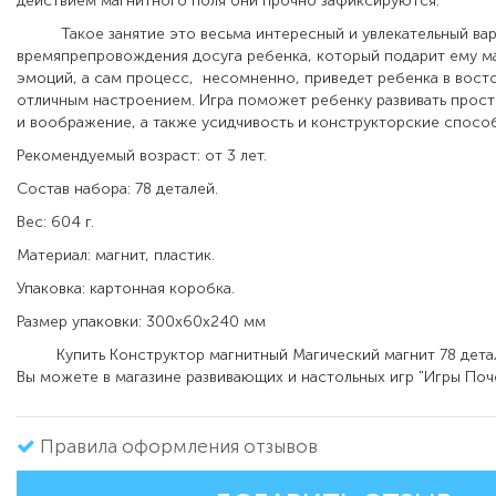
действием магнитного поля они прочно зафиксируются.
Такое занятие это весьма интересный и увлекательный вар
времяпрепровождения досуга ребенка, который подарит ему м
эмоций, а сам процесс, несомненно, приведет ребенка в восто
отличным настроением. Игра поможет ребенку развивать прос
и воображение, а также усидчивость и конструкторские спосо
Рекомендуемый возраст: от 3 лет.
Состав набора: 78 деталей.
Вес: 604 г.
Материал: магнит, пластик.
Упаковка: картонная коробка.
Размер упаковки: 300х60х240 мм
Купить Конструктор магнитный Магический магнит 78 дета
Вы можете в магазине развивающих и настольных игр "Игры Поч
Правила оформления отзывов