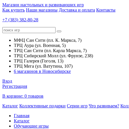
Магазин настольных и развивающих игр
Как купить
Наши магазины
Доставка и оплата
Контакты
+7 (383) 382-80-28
МФЦ Сан Сити (пл. К. Маркса, 7)
ТРЦ Аура (ул. Военная, 5)
ТРЦ Сан Сити (пл. Карла Маркса, 7)
ТРЦ Сибирский Молл (ул. Фрунзе, 238)
ТРЦ Галерея (Гоголя, 13)
ТРЦ Мега (ул. Ватутина, 107)
6 магазинов в Новосибирске
Вход
Регистрация
В корзине:
0 товаров
Каталог
Коллективные подарки
Серии игр
Что развиваем?
Кол
Главная
Каталог
Обучающие игры