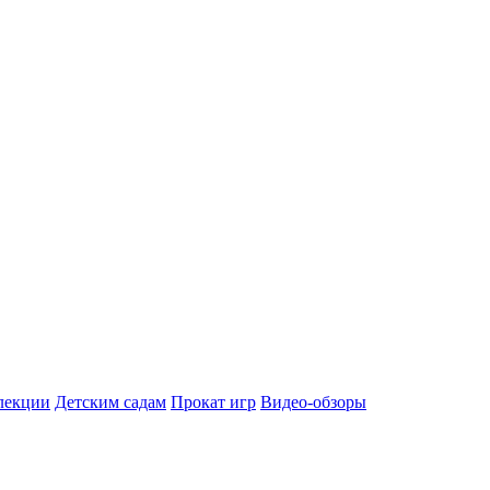
лекции
Детским садам
Прокат игр
Видео-обзоры