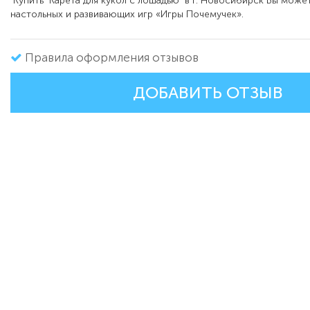
Купить
Карета для кукол с лошадью
в г. Новосибирск Вы может
настольных и развивающих игр «Игры Почемучек».
Правила оформления отзывов
ДОБАВИТЬ ОТЗЫВ