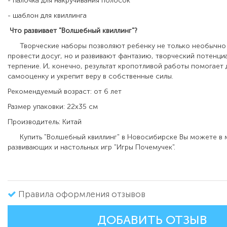
- палочка для накручивания полосок
- шаблон для квиллинга
Что развивает "Волшебный квиллинг"?
Творческие наборы позволяют ребенку не только необычно 
провести досуг, но и развивают фантазию, творческий потенциа
терпение. И, конечно, результат кропотливой работы помогает
самооценку и укрепит веру в собственные силы.
Рекомендуемый возраст: от 6 лет
Размер упаковки: 22х35 см
Производитель: Китай
Купить "Волшебный квиллинг" в Новосибирске Вы можете в 
развивающих и настольных игр "Игры Почемучек".
Правила оформления отзывов
ДОБАВИТЬ ОТЗЫВ