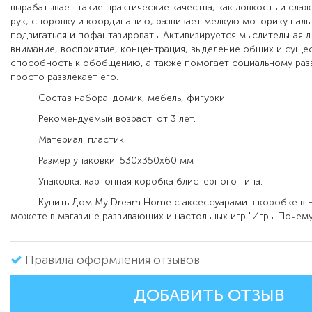
вырабатывает такие практические качества, как ловкость и сл
рук, сноровку и координацию, развивает мелкую моторику паль
подвигаться и пофантазировать. Активизируется мыслительная д
внимание, восприятие, концентрация, выделение общих и суще
способность к обобщению, а также помогает социальному раз
просто развлекает его.
Состав набора: домик, мебель, фигурки.
Рекомендуемый возраст: от 3 лет.
Материал: пластик.
Размер упаковки: 530х350х60 мм
Упаковка: картонная коробка блистерного типа.
Купить Дом My Dream Home с аксессуарами в коробке в Н
можете в магазине развивающих и настольных игр "Игры Почему
Правила оформления отзывов
ДОБАВИТЬ ОТЗЫВ