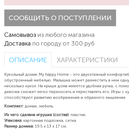
СООБЩИТЬ О ПОСТУПЛЕНИИ
Самовывоз
из любого магазина
Доставка
по городу от 300 руб
ОПИСАНИЕ
ХАРАКТЕРИСТИКИ
Кукольный домик My happy Home - это двухэтажный комфорта
обустроенный мебелью. Малышка может разместить в нем одну
несколько кукол. На крыше дома имеется удобная ручка, с по
девочка сможет легко переносить и переставлять его. Игры с к
способствуют развитию воображения и образного мышления.
Комплект:
домик, мебель.
Из чего сделана игрушка (состав):
пластик.
Упаковка:
картонная подложка, сетка.
Размер домика:
19.5 х 13 х 17 см.