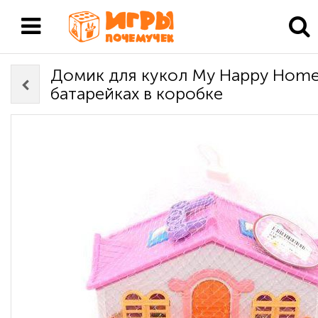
Домик для кукол My Happy Home 
батарейках в коробке