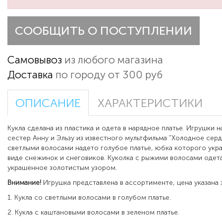
СООБЩИТЬ О ПОСТУПЛЕНИИ
Самовывоз
из любого магазина
Доставка
по городу от 300 руб
ОПИСАНИЕ
ХАРАКТЕРИСТИКИ
Кукла сделана из пластика и одета в нарядное платье
.
Игрушки н
сестер Анну и Эльзу из известного мультфильма "Холодное сердц
светлыми волосами надето голубое платье, юбка которого укр
виде снежинок и снеговиков. Куколка с рыжими волосами одета
украшенное золотистым узором.
Внимание!
Игрушка представлена в ассортименте, цена указана з
1. К
укла со светлыми волосами в голубом платье.
2. Кукла с каштановыми волосами в зеленом платье.