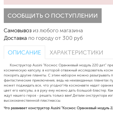
СООБЩИТЬ О ПОСТУПЛЕНИИ
Самовывоз
из любого магазина
Доставка
по городу от 300 руб
ОПИСАНИЕ
ХАРАКТЕРИСТИКИ
Конструктор Ausini "Космос Оранжевый модуль 220 дет." пр
космическую капсулу
,
в которой отважный исследователь косм
покорять другие планеты. С этим набором можно разыгрывать
фантастические приключения, ведь на неизведанных планетах 
может поджидать все, что угодно! На космонавте надет оранж
цвет его капсулы, а в руку ему можно дать большой бластер. К
ждут нашего героя - решать только вам! Детали онструктора из
высококачественной пластмассы.
Что развивает
конструктор Ausini
"Космос Оранжевый модуль 22