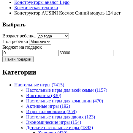
Конструкторы аналог Lego
Космическая техника
Конструктор AUSINI Космос Синий модуль 124 дет
Выбрать
Возраст ребенка
Пол ребёнка
Бюджет на подарок
Найти подарки
Категории
Настольные игры
(7415)
Настольные игры для всей семьи
(1157)
Викторины
(330)
Настольные игры для компании
(470)
Активные игры
(192)
Игры головоломки
(359)
Настольные игры для двоих
(123)
Экономические игры
(154)
Детские настольные игры
(1892)
Ходилки
(430)