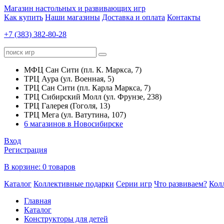
Магазин настольных и развивающих игр
Как купить
Наши магазины
Доставка и оплата
Контакты
+7 (383) 382-80-28
МФЦ Сан Сити (пл. К. Маркса, 7)
ТРЦ Аура (ул. Военная, 5)
ТРЦ Сан Сити (пл. Карла Маркса, 7)
ТРЦ Сибирский Молл (ул. Фрунзе, 238)
ТРЦ Галерея (Гоголя, 13)
ТРЦ Мега (ул. Ватутина, 107)
6 магазинов в Новосибирске
Вход
Регистрация
В корзине:
0 товаров
Каталог
Коллективные подарки
Серии игр
Что развиваем?
Кол
Главная
Каталог
Конструкторы для детей