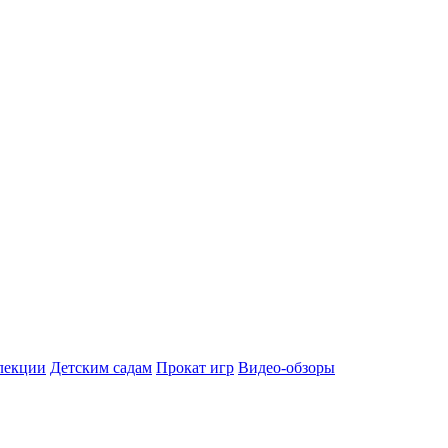
лекции
Детским садам
Прокат игр
Видео-обзоры