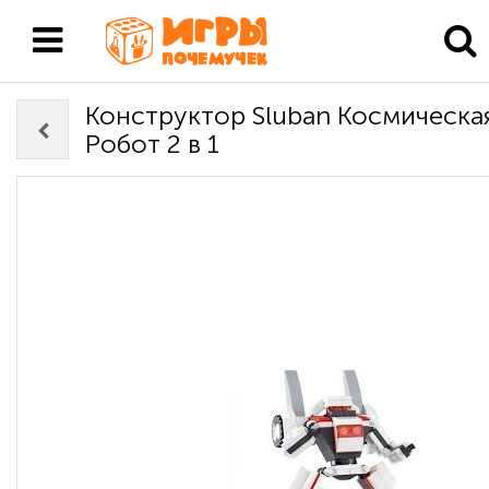
Конструктор Sluban Космическа
Робот 2 в 1