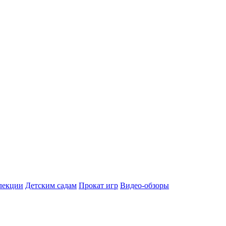
лекции
Детским садам
Прокат игр
Видео-обзоры