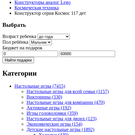
Конструкторы аналог Lego
Космическая техника
Конструктор серия Космос 117 дет
Выбрать
Возраст ребенка
Пол ребёнка
Бюджет на подарок
Найти подарки
Категории
Настольные игры
(7415)
Настольные игры для всей семьи
(1157)
Викторины
(330)
Настольные игры для компании
(470)
Активные игры
(192)
Игры головоломки
(359)
Настольные игры для двоих
(123)
Экономические игры
(154)
Детские настольные игры
(1892)
Ходилки
(430)