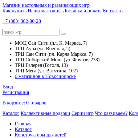
Магазин настольных и развивающих игр
Как купить
Наши магазины
Доставка и оплата
Контакты
+7 (383) 382-80-28
МФЦ Сан Сити (пл. К. Маркса, 7)
ТРЦ Аура (ул. Военная, 5)
ТРЦ Сан Сити (пл. Карла Маркса, 7)
ТРЦ Сибирский Молл (ул. Фрунзе, 238)
ТРЦ Галерея (Гоголя, 13)
ТРЦ Мега (ул. Ватутина, 107)
6 магазинов в Новосибирске
Вход
Регистрация
В корзине:
0 товаров
Каталог
Коллективные подарки
Серии игр
Что развиваем?
Кол
Главная
Каталог
Конструкторы для детей