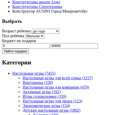
Конструкторы аналог Lego
Конструкторы Спецтехника
Конструктор AUSINI Город Микроавтобус
Выбрать
Возраст ребенка
Пол ребёнка
Бюджет на подарок
Найти подарки
Категории
Настольные игры
(7415)
Настольные игры для всей семьи
(1157)
Викторины
(330)
Настольные игры для компании
(470)
Активные игры
(192)
Игры головоломки
(359)
Настольные игры для двоих
(123)
Экономические игры
(154)
Детские настольные игры
(1892)
Ходилки
(430)