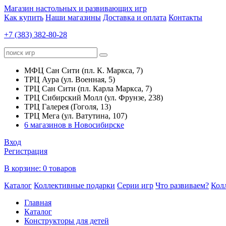
Магазин настольных и развивающих игр
Как купить
Наши магазины
Доставка и оплата
Контакты
+7 (383) 382-80-28
МФЦ Сан Сити (пл. К. Маркса, 7)
ТРЦ Аура (ул. Военная, 5)
ТРЦ Сан Сити (пл. Карла Маркса, 7)
ТРЦ Сибирский Молл (ул. Фрунзе, 238)
ТРЦ Галерея (Гоголя, 13)
ТРЦ Мега (ул. Ватутина, 107)
6 магазинов в Новосибирске
Вход
Регистрация
В корзине:
0 товаров
Каталог
Коллективные подарки
Серии игр
Что развиваем?
Кол
Главная
Каталог
Конструкторы для детей