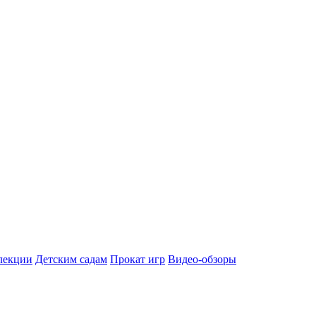
лекции
Детским садам
Прокат игр
Видео-обзоры