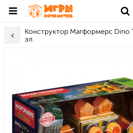
Конструктор Магформерс Dino T
эл.