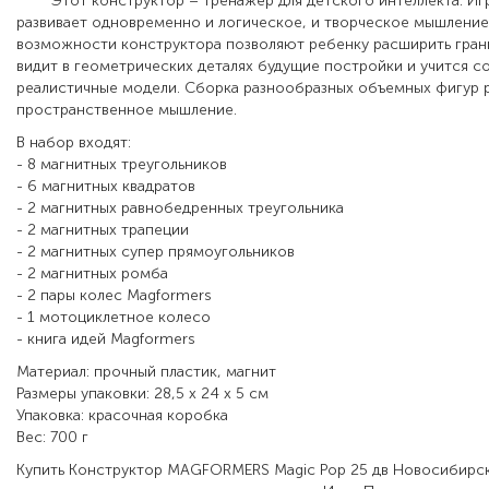
Этот конструктор – тренажер для детского интеллекта. Иг
развивает одновременно и логическое, и творческое мышлени
возможности конструктора позволяют ребенку расширить гран
видит в геометрических деталях будущие постройки и учится со
реалистичные модели. Сборка разнообразных объемных фигур 
пространственное мышление.
В набор входят:
- 8 магнитных треугольников
- 6 магнитных квадратов
- 2 магнитных равнобедренных треугольника
- 2 магнитных трапеции
- 2 магнитных супер прямоугольников
- 2 магнитных ромба
- 2 пары колес Magformers
- 1 мотоциклетное колесо
- книга идей Magformers
Материал: прочный пластик, магнит
Размеры упаковки: 28,5 х 24 х 5 см
Упаковка: красочная коробка
Вес: 700 г
Купить Конструктор MAGFORMERS Magic Pop 25 дв Новосибирс