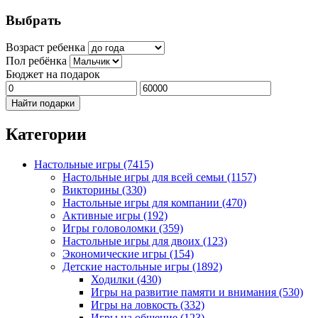
Выбрать
Возраст ребенка
Пол ребёнка
Бюджет на подарок
Найти подарки
Категории
Настольные игры
(7415)
Настольные игры для всей семьи
(1157)
Викторины
(330)
Настольные игры для компании
(470)
Активные игры
(192)
Игры головоломки
(359)
Настольные игры для двоих
(123)
Экономические игры
(154)
Детские настольные игры
(1892)
Ходилки
(430)
Игры на развитие памяти и внимания
(530)
Игры на ловкость
(332)
Игры на общение
(123)