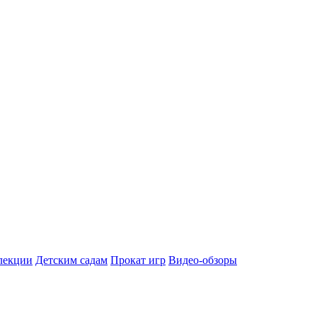
лекции
Детским садам
Прокат игр
Видео-обзоры