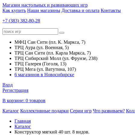
Магазин настольных и развивающих игр
Как купить
Наши магазины
Доставка и оплата
Контакты
+7 (383) 382-80-28
МФЦ Сан Сити (пл. К. Маркса, 7)
ТРЦ Аура (ул. Военная, 5)
ТРЦ Сан Сити (пл. Карла Маркса, 7)
ТРЦ Сибирский Молл (ул. Фрунзе, 238)
ТРЦ Галерея (Гоголя, 13)
ТРЦ Мега (ул. Ватутина, 107)
6 магазинов в Новосибирске
Вход
Регистрация
В корзине:
0 товаров
Каталог
Коллективные подарки
Серии игр
Что развиваем?
Кол
Главная
Каталог
Конструктор мягкий 40 шт. 8 видов.