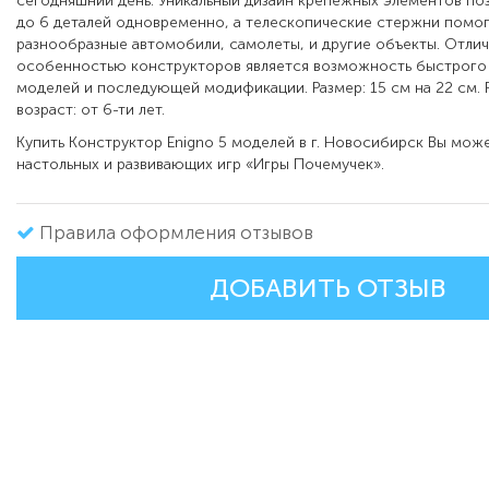
сегодняшний день. Уникальный дизайн крепежных элементов по
до 6 деталей одновременно, а телескопические стержни помо
разнообразные автомобили, самолеты, и другие объекты. Отли
особенностью конструкторов является возможность быстрого 
моделей и последующей модификации. Размер: 15 см на 22 см.
возраст: от 6-ти лет.
Купить Конструктор Enigno 5 моделей в г. Новосибирск Вы може
настольных и развивающих игр «Игры Почемучек».
Правила оформления отзывов
ДОБАВИТЬ ОТЗЫВ