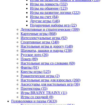
Игры на ловкость
(332)
Игры на общение
(123)
Игры на развитие логики
(222)
Игры на счет
(84)
Другие игры
(146)
Подарочные наборы игр
(22)
Детективные и стратегические
(399)
Карточные игры
(868)
Интеллектуальные игры
(92)
Спортивные игры
(240)
Настольные игры в дорогу
(148)
Шахматы, шашки и нарды
(238)
Русское лото
(26)
Покер
(89)
Настольные игры со словами
(69)
Фанты
(91)
Квесты игры
(125)
Романтические игры
(2)
Настольные игры для взрослых
(260)
Аксессуары для настольных игр
(36)
Протекторы
(35)
Игры BRAINY TRAINY
(11)
Игры со скидкой
(8)
Головоломки и пазлы
(5633)