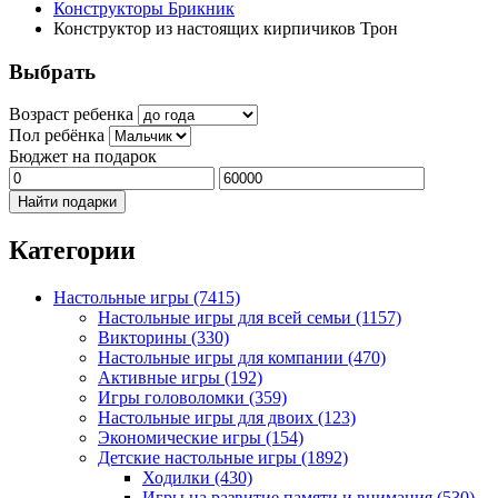
Конструкторы Брикник
Конструктор из настоящих кирпичиков Трон
Выбрать
Возраст ребенка
Пол ребёнка
Бюджет на подарок
Найти подарки
Категории
Настольные игры
(7415)
Настольные игры для всей семьи
(1157)
Викторины
(330)
Настольные игры для компании
(470)
Активные игры
(192)
Игры головоломки
(359)
Настольные игры для двоих
(123)
Экономические игры
(154)
Детские настольные игры
(1892)
Ходилки
(430)
Игры на развитие памяти и внимания
(530)