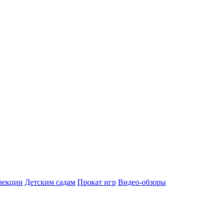
лекции
Детским садам
Прокат игр
Видео-обзоры