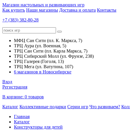
Магазин настольных и развивающих игр
Как купить
Наши магазины
Доставка и оплата
Контакты
+7 (383) 382-80-28
МФЦ Сан Сити (пл. К. Маркса, 7)
ТРЦ Аура (ул. Военная, 5)
ТРЦ Сан Сити (пл. Карла Маркса, 7)
ТРЦ Сибирский Молл (ул. Фрунзе, 238)
ТРЦ Галерея (Гоголя, 13)
ТРЦ Мега (ул. Ватутина, 107)
6 магазинов в Новосибирске
Вход
Регистрация
В корзине:
0 товаров
Каталог
Коллективные подарки
Серии игр
Что развиваем?
Кол
Главная
Каталог
Конструкторы для детей