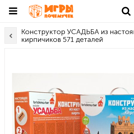
Конструктор УСАДЬБА из насто
кирпичиков 571 деталей