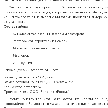
Что развивает конструктор "Усадьба из настоящих кирпичиков 57
Занятия с конструктором способствуют расширению кругоз
развивают моторику пальцев, координацию движений. Дети уча
концентрироваться на выполнении задачи, проявляют выдержку,
аккуратность.
Состав набора:
· 571 элементов различных форм и размеров;
· Растворимая строительная смесь
· Миска для разведения смеси
· Мастерок
· Инструкция
Рекомендуемый возраст: от 6 лет
Размер упаковки: 38х34х9,5 см.
Размер готовой конструкции: 46х20х32 см.
Количество деталей: 571
Производитель: ООО "БрикНик" (Россия)
Купить конструктор "Усадьба из настоящих кирпичиков 571 де
Новосибирске Вы можете в магазине развивающих и настольных