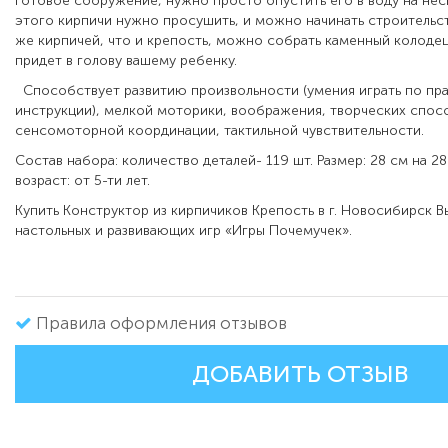
готовое сооружение, нужно просто опустить его в воду на нес
этого кирпичи нужно просушить, и можно начинать строительст
же кирпичей, что и крепость, можно собрать каменный колодец,
придет в голову вашему ребенку.
Способствует развитию произвольности (умения играть по пра
инструкции), мелкой моторики, воображения, творческих спос
сенсомоторной координации, тактильной чувствительности.
Состав набора: количество деталей- 119 шт. Размер: 28 см на 
возраст: от 5-ти лет.
Купить Конструктор из кирпичиков Крепость в г. Новосибирск В
настольных и развивающих игр «Игры Почемучек».
Правила оформления отзывов
ДОБАВИТЬ ОТЗЫВ