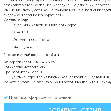
Занятия с конструктором способствуют расширению кругоз
развивают моторику пальцев, координацию движений, простра
мышление. Дети учатся концентрироваться на выполнении задач
выдержку, терпение и аккуратность.
Состав набора:
·
Кирпичики из вспененного полимера;
·
Клей ПВА
·
Элементы для декора
·
Инструкция
Рекомендуемый возраст: от 6 лет
Размер упаковки: 20х26х6,5 см.
Количество деталей: 385
Производитель: Россия
Купить конструктор из кирпичиков "Коттедж 385 деталей" в
можете в магазине развивающих и настольных игр "Игры Почему
Правила оформления отзывов
ДОБАВИТЬ ОТЗЫВ