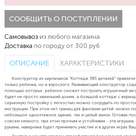
СООБЩИТЬ О ПОСТУПЛЕНИИ
Самовывоз
из любого магазина
Доставка
по городу от 300 руб
ОПИСАНИЕ
ХАРАКТЕРИСТИКИ
Конструктор из кирпичиков "Коттедж 385 деталей" привлече
только ребенка, но и взрослого. Развивающий конструктор соде
помощью которых
ребенок сможет построить игрушечный заг
будет не просто маленький домик, а большой коттедж с веранд
серьезную постройку с легкостью можно соорудить по просто
инструкции
.
При этом нет границ для фантазии детей: можно по
небольшое одноэтажное здание, так и целый замок. Готовая по
совсем немного, при этом прочная и устойчивая - эта игрушка,
руками, наверняка будет принимать участие и в других играх Ва