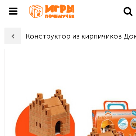
Конструктор из кирпичиков До