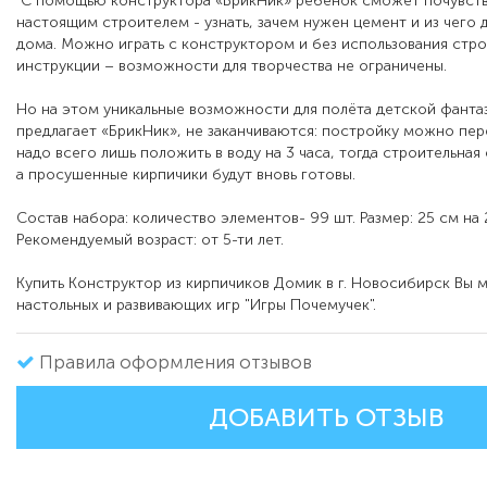
С помощью конструктора «БрикНик» ребенок сможет почувств
настоящим строителем - узнать, зачем нужен цемент и из чего
дома. Можно играть с конструктором и без использования стр
инструкции – возможности для творчества не ограничены.
Но на этом уникальные возможности для полёта детской фанта
предлагает «БрикНик», не заканчиваются: постройку можно пер
надо всего лишь положить в воду на 3 часа, тогда строительная
а просушенные кирпичики будут вновь готовы.
Состав набора: количество элементов- 99 шт. Размер: 25 см на 
Рекомендуемый возраст: от 5-ти лет.
Купить Конструктор из кирпичиков Домик в г. Новосибирск Вы 
настольных и развивающих игр "Игры Почемучек".
Правила оформления отзывов
ДОБАВИТЬ ОТЗЫВ