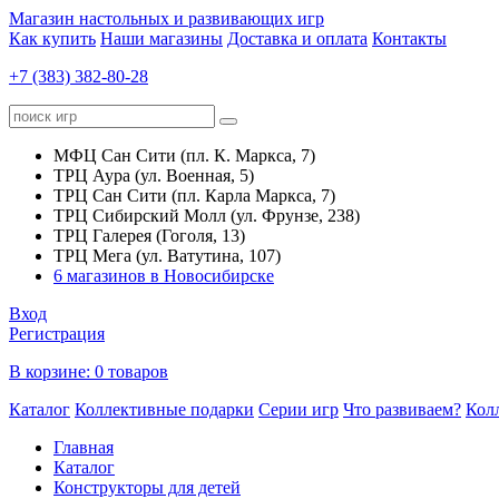
Магазин настольных и развивающих игр
Как купить
Наши магазины
Доставка и оплата
Контакты
+7 (383) 382-80-28
МФЦ Сан Сити (пл. К. Маркса, 7)
ТРЦ Аура (ул. Военная, 5)
ТРЦ Сан Сити (пл. Карла Маркса, 7)
ТРЦ Сибирский Молл (ул. Фрунзе, 238)
ТРЦ Галерея (Гоголя, 13)
ТРЦ Мега (ул. Ватутина, 107)
6 магазинов в Новосибирске
Вход
Регистрация
В корзине:
0 товаров
Каталог
Коллективные подарки
Серии игр
Что развиваем?
Кол
Главная
Каталог
Конструкторы для детей