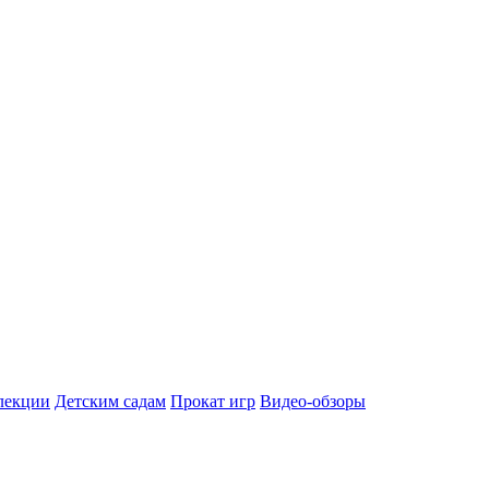
лекции
Детским садам
Прокат игр
Видео-обзоры