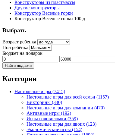
Конструкторы из пластмассы
Другие конструкторы
Конструктор Веселые горки
Конструктор Веселые горки 100 д
Выбрать
Возраст ребенка
Пол ребёнка
Бюджет на подарок
Найти подарки
Категории
Настольные игры
(7415)
Настольные игры для всей семьи
(1157)
Викторины
(330)
Настольные игры для компании
(470)
Активные игры
(192)
Игры головоломки
(359)
Настольные игры для двоих
(123)
Экономические игры
(154)
Детские настольные игры
(1892)