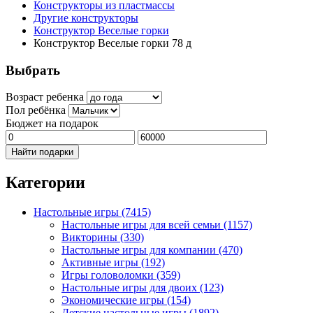
Конструкторы из пластмассы
Другие конструкторы
Конструктор Веселые горки
Конструктор Веселые горки 78 д
Выбрать
Возраст ребенка
Пол ребёнка
Бюджет на подарок
Найти подарки
Категории
Настольные игры
(7415)
Настольные игры для всей семьи
(1157)
Викторины
(330)
Настольные игры для компании
(470)
Активные игры
(192)
Игры головоломки
(359)
Настольные игры для двоих
(123)
Экономические игры
(154)
Детские настольные игры
(1892)