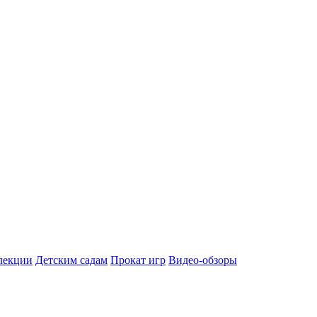
лекции
Детским садам
Прокат игр
Видео-обзоры