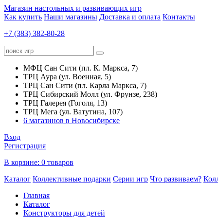
Магазин настольных и развивающих игр
Как купить
Наши магазины
Доставка и оплата
Контакты
+7 (383) 382-80-28
МФЦ Сан Сити (пл. К. Маркса, 7)
ТРЦ Аура (ул. Военная, 5)
ТРЦ Сан Сити (пл. Карла Маркса, 7)
ТРЦ Сибирский Молл (ул. Фрунзе, 238)
ТРЦ Галерея (Гоголя, 13)
ТРЦ Мега (ул. Ватутина, 107)
6 магазинов в Новосибирске
Вход
Регистрация
В корзине:
0 товаров
Каталог
Коллективные подарки
Серии игр
Что развиваем?
Кол
Главная
Каталог
Конструкторы для детей