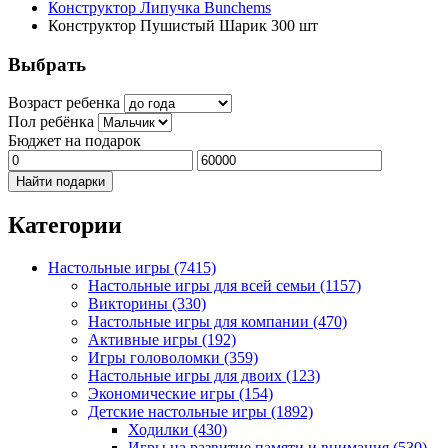
Конструктор Липучка Bunchems
Конструктор Пушистый Шарик 300 шт
Выбрать
Возраст ребенка
Пол ребёнка
Бюджет на подарок
Найти подарки
Категории
Настольные игры
(7415)
Настольные игры для всей семьи
(1157)
Викторины
(330)
Настольные игры для компании
(470)
Активные игры
(192)
Игры головоломки
(359)
Настольные игры для двоих
(123)
Экономические игры
(154)
Детские настольные игры
(1892)
Ходилки
(430)
Игры на развитие памяти и внимания
(530)