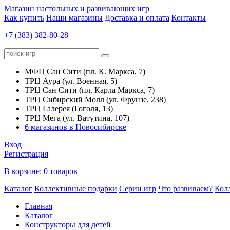
Магазин настольных и развивающих игр
Как купить
Наши магазины
Доставка и оплата
Контакты
+7 (383) 382-80-28
МФЦ Сан Сити (пл. К. Маркса, 7)
ТРЦ Аура (ул. Военная, 5)
ТРЦ Сан Сити (пл. Карла Маркса, 7)
ТРЦ Сибирский Молл (ул. Фрунзе, 238)
ТРЦ Галерея (Гоголя, 13)
ТРЦ Мега (ул. Ватутина, 107)
6 магазинов в Новосибирске
Вход
Регистрация
В корзине:
0 товаров
Каталог
Коллективные подарки
Серии игр
Что развиваем?
Кол
Главная
Каталог
Конструкторы для детей