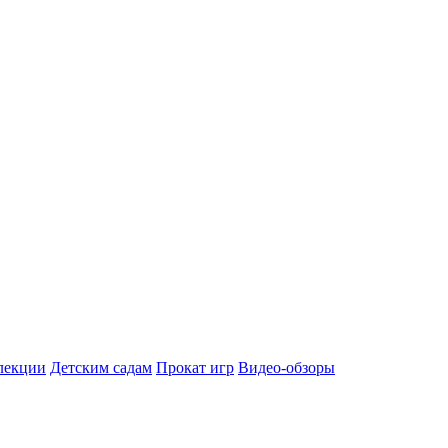
лекции
Детским садам
Прокат игр
Видео-обзоры