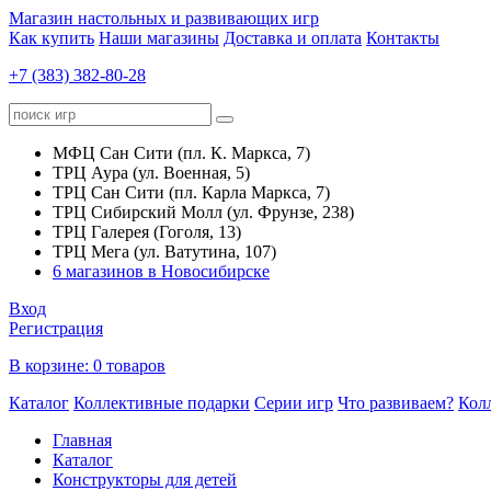
Магазин настольных и развивающих игр
Как купить
Наши магазины
Доставка и оплата
Контакты
+7 (383) 382-80-28
МФЦ Сан Сити (пл. К. Маркса, 7)
ТРЦ Аура (ул. Военная, 5)
ТРЦ Сан Сити (пл. Карла Маркса, 7)
ТРЦ Сибирский Молл (ул. Фрунзе, 238)
ТРЦ Галерея (Гоголя, 13)
ТРЦ Мега (ул. Ватутина, 107)
6 магазинов в Новосибирске
Вход
Регистрация
В корзине:
0 товаров
Каталог
Коллективные подарки
Серии игр
Что развиваем?
Кол
Главная
Каталог
Конструкторы для детей