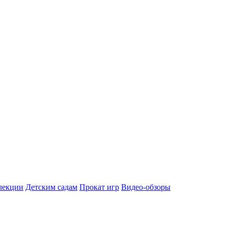
лекции
Детским садам
Прокат игр
Видео-обзоры