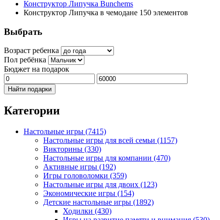
Конструктор Липучка Bunchems
Конструктор Липучка в чемодане 150 элементов
Выбрать
Возраст ребенка
Пол ребёнка
Бюджет на подарок
Найти подарки
Категории
Настольные игры
(7415)
Настольные игры для всей семьи
(1157)
Викторины
(330)
Настольные игры для компании
(470)
Активные игры
(192)
Игры головоломки
(359)
Настольные игры для двоих
(123)
Экономические игры
(154)
Детские настольные игры
(1892)
Ходилки
(430)
Игры на развитие памяти и внимания
(530)