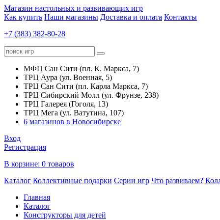
Магазин настольных и развивающих игр
Как купить
Наши магазины
Доставка и оплата
Контакты
+7 (383) 382-80-28
МФЦ Сан Сити (пл. К. Маркса, 7)
ТРЦ Аура (ул. Военная, 5)
ТРЦ Сан Сити (пл. Карла Маркса, 7)
ТРЦ Сибирский Молл (ул. Фрунзе, 238)
ТРЦ Галерея (Гоголя, 13)
ТРЦ Мега (ул. Ватутина, 107)
6 магазинов в Новосибирске
Вход
Регистрация
В корзине:
0 товаров
Каталог
Коллективные подарки
Серии игр
Что развиваем?
Кол
Главная
Каталог
Конструкторы для детей