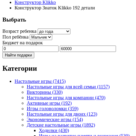
Конструктор Klikko
Конструктор Знаток Klikko 192 детали
Выбрать
Возраст ребенка
Пол ребёнка
Бюджет на подарок
Найти подарки
Категории
Настольные игры
(7415)
Настольные игры для всей семьи
(1157)
Викторины
(330)
Настольные игры для компании
(470)
Активные игры
(192)
Игры головоломки
(359)
Настольные игры для двоих
(123)
Экономические игры
(154)
Детские настольные игры
(1892)
Ходилки
(430)
Игры на развитие памяти и внимания
(530)