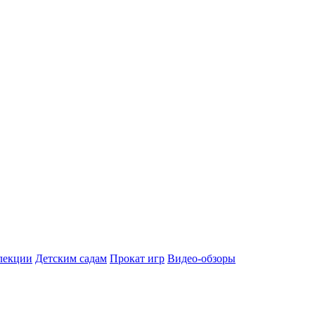
лекции
Детским садам
Прокат игр
Видео-обзоры