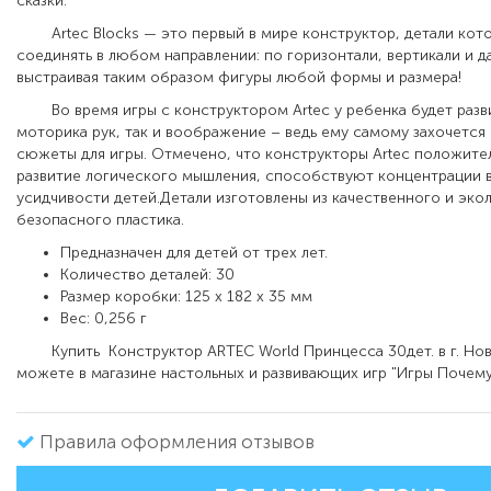
сказки.
Artec Blocks — это первый в мире конструктор, детали кот
соединять в любом направлении: по горизонтали, вертикали и д
выстраивая таким образом фигуры любой формы и размера!
Во время игры с конструктором Artec у ребенка будет разви
моторика рук, так и воображение – ведь ему самому захочется
сюжеты для игры. Отмечено, что конструкторы Artec положите
развитие логического мышления, способствуют концентрации 
усидчивости детей.Детали изготовлены из качественного и эко
безопасного пластика.
Предназначен для детей от трех лет.
Количество деталей: 30
Размер коробки: 125 х 182 х 35 мм
Вес: 0,256 г
Купить
Конструктор ARTEC World Принцесса 30дет. в г. Но
можете в магазине настольных и развивающих игр "Игры Почему
Правила оформления отзывов