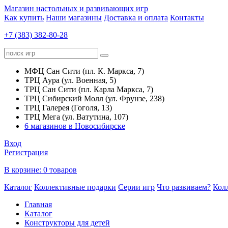
Магазин настольных и развивающих игр
Как купить
Наши магазины
Доставка и оплата
Контакты
+7 (383) 382-80-28
МФЦ Сан Сити (пл. К. Маркса, 7)
ТРЦ Аура (ул. Военная, 5)
ТРЦ Сан Сити (пл. Карла Маркса, 7)
ТРЦ Сибирский Молл (ул. Фрунзе, 238)
ТРЦ Галерея (Гоголя, 13)
ТРЦ Мега (ул. Ватутина, 107)
6 магазинов в Новосибирске
Вход
Регистрация
В корзине:
0 товаров
Каталог
Коллективные подарки
Серии игр
Что развиваем?
Кол
Главная
Каталог
Конструкторы для детей