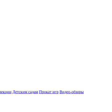
лекции
Детским садам
Прокат игр
Видео-обзоры