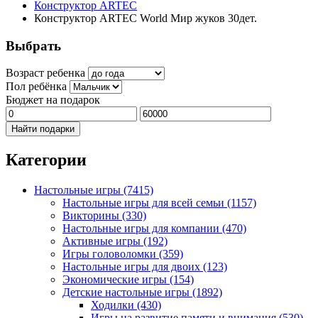
Конструктор ARTEC
Конструктор ARTEC World Мир жуков 30дет.
Выбрать
Возраст ребенка
Пол ребёнка
Бюджет на подарок
Найти подарки
Категории
Настольные игры
(7415)
Настольные игры для всей семьи
(1157)
Викторины
(330)
Настольные игры для компании
(470)
Активные игры
(192)
Игры головоломки
(359)
Настольные игры для двоих
(123)
Экономические игры
(154)
Детские настольные игры
(1892)
Ходилки
(430)
Игры на развитие памяти и внимания
(530)