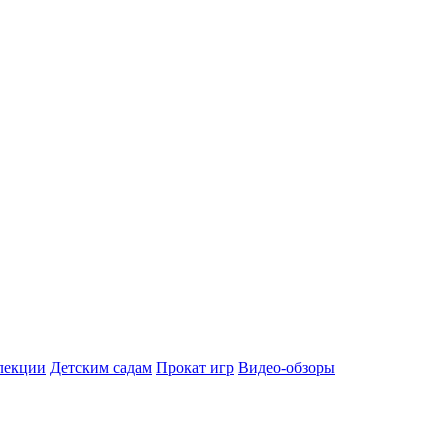
лекции
Детским садам
Прокат игр
Видео-обзоры