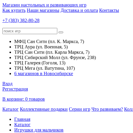
Магазин настольных и развивающих игр
Как купить
Наши магазины
Доставка и оплата
Контакты
+7 (383) 382-80-28
МФЦ Сан Сити (пл. К. Маркса, 7)
ТРЦ Аура (ул. Военная, 5)
ТРЦ Сан Сити (пл. Карла Маркса, 7)
ТРЦ Сибирский Молл (ул. Фрунзе, 238)
ТРЦ Галерея (Гоголя, 13)
ТРЦ Мега (ул. Ватутина, 107)
6 магазинов в Новосибирске
Вход
Регистрация
В корзине:
0 товаров
Каталог
Коллективные подарки
Серии игр
Что развиваем?
Кол
Главная
Каталог
Игрушки для мальчиков