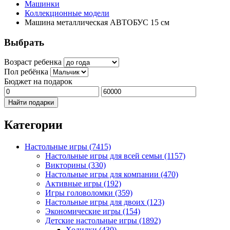
Машинки
Коллекционные модели
Машина металлическая АВТОБУС 15 см
Выбрать
Возраст ребенка
Пол ребёнка
Бюджет на подарок
Найти подарки
Категории
Настольные игры
(7415)
Настольные игры для всей семьи
(1157)
Викторины
(330)
Настольные игры для компании
(470)
Активные игры
(192)
Игры головоломки
(359)
Настольные игры для двоих
(123)
Экономические игры
(154)
Детские настольные игры
(1892)
Ходилки
(430)