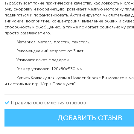
вырабатывает такие практические качества, как ловкость и сл
рук, сноровку и координацию, развивает мелкую моторику паль
подвигаться и пофантазировать. Активизируется мыслительная д
внимание, восприятие, концентрация, выделение общих и суще
способность к обобщению, а также помогает социальному раз
просто развлекает его.
Материал: металл, пластик, текстиль.
Рекомендуемый возраст: от 3 лет.
Упаковка: пакет с хедером.
Размер упаковки: 120х80х530 мм
Купить Коляску для куклы в Новосибирске Вы можете в ма
и настольных игр "Игры Почемучек"
Правила оформления отзывов
ДОБАВИТЬ ОТЗЫВ