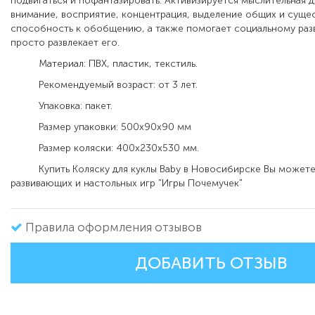
подвигаться и пофантазировать. Активизируется мыслительная д
внимание, восприятие, концентрация, выделение общих и суще
способность к обобщению, а также помогает социальному раз
просто развлекает его.
Материал: ПВХ, пластик, текстиль.
Рекомендуемый возраст: от 3 лет.
Упаковка: пакет.
Размер упаковки: 500х90х90 мм
Размер коляски: 400х230х530 мм.
Купить Коляску для куклы Baby в Новосибирске Вы можете 
развивающих и настольных игр "Игры Почемучек"
Правила оформления отзывов
ДОБАВИТЬ ОТЗЫВ