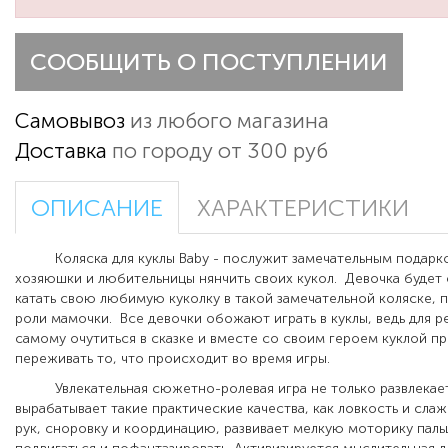
СООБЩИТЬ О ПОСТУПЛЕНИИ
Самовывоз
из любого магазина
Доставка
по городу от 300 руб
ОПИСАНИЕ
ХАРАКТЕРИСТИКИ
Коляска для куклы Baby - послужит замечательным подарк
хозяюшки и любительницы нянчить своих кукол. Девочка будет 
катать свою любимую куколку в такой замечательной коляске, п
роли мамочки. Все девочки обожают играть в куклы, ведь для р
самому очутиться в сказке и вместе со своим героем куклой п
переживать то, что происходит во время игры.
Увлекательная сюжетно-ролевая игра не только развлекает 
вырабатывает такие практические качества, как ловкость и сл
рук, сноровку и координацию, развивает мелкую моторику паль