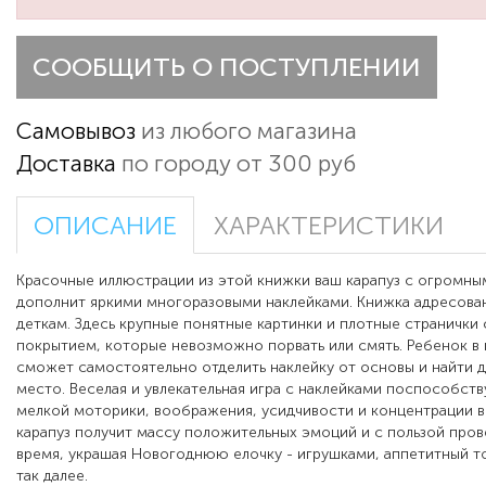
СООБЩИТЬ О ПОСТУПЛЕНИИ
Самовывоз
из любого магазина
Доставка
по городу от 300 руб
ОПИСАНИЕ
ХАРАКТЕРИСТИКИ
Красочные иллюстрации из этой книжки ваш карапуз с огромны
дополнит яркими многоразовыми наклейками. Книжка адресова
деткам. Здесь крупные понятные картинки и плотные странички
покрытием, которые невозможно порвать или смять. Ребенок в 
сможет самостоятельно отделить наклейку от основы и найти 
место. Веселая и увлекательная игра с наклейками поспособст
мелкой моторики, воображения, усидчивости и концентрации в
карапуз получит массу положительных эмоций и с пользой про
время, украшая Новогоднюю елочку - игрушками, аппетитный т
так далее.