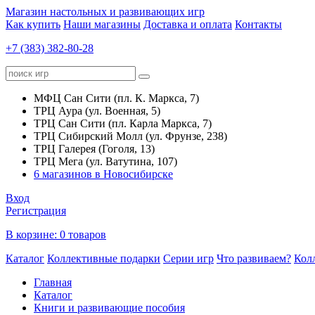
Магазин настольных и развивающих игр
Как купить
Наши магазины
Доставка и оплата
Контакты
+7 (383) 382-80-28
МФЦ Сан Сити (пл. К. Маркса, 7)
ТРЦ Аура (ул. Военная, 5)
ТРЦ Сан Сити (пл. Карла Маркса, 7)
ТРЦ Сибирский Молл (ул. Фрунзе, 238)
ТРЦ Галерея (Гоголя, 13)
ТРЦ Мега (ул. Ватутина, 107)
6 магазинов в Новосибирске
Вход
Регистрация
В корзине:
0 товаров
Каталог
Коллективные подарки
Серии игр
Что развиваем?
Кол
Главная
Каталог
Книги и развивающие пособия