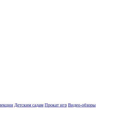
лекции
Детским садам
Прокат игр
Видео-обзоры