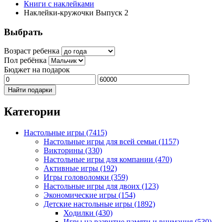
Книги с наклейками
Наклейки-кружочки Выпуск 2
Выбрать
Возраст ребенка
Пол ребёнка
Бюджет на подарок
Найти подарки
Категории
Настольные игры
(7415)
Настольные игры для всей семьи
(1157)
Викторины
(330)
Настольные игры для компании
(470)
Активные игры
(192)
Игры головоломки
(359)
Настольные игры для двоих
(123)
Экономические игры
(154)
Детские настольные игры
(1892)
Ходилки
(430)
Игры на развитие памяти и внимания
(530)