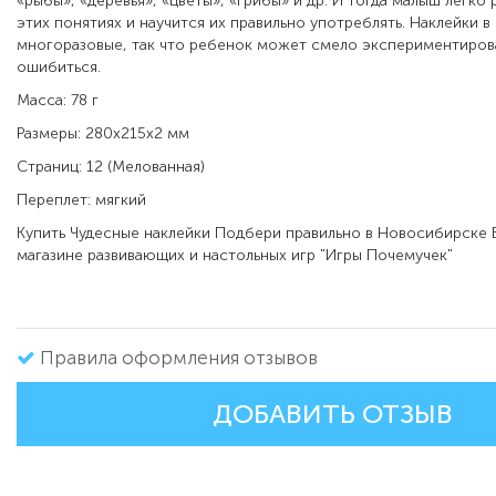
«рыбы», «деревья», «цветы», «грибы» и др. И тогда малыш легко 
этих понятиях и научится их правильно употреблять. Наклейки в
многоразовые, так что ребенок может смело экспериментирова
ошибиться.
Масса: 78 г
Размеры: 280x215x2 мм
Страниц: 12 (Мелованная)
Переплет: мягкий
Купить
Чудесные наклейки Подбери правильно в
Новосибирске 
магазине развивающих и настольных игр "Игры Почемучек"
Правила оформления отзывов
ДОБАВИТЬ ОТЗЫВ