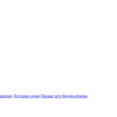
лекции
Детским садам
Прокат игр
Видео-обзоры