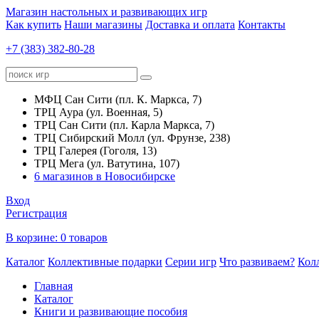
Магазин настольных и развивающих игр
Как купить
Наши магазины
Доставка и оплата
Контакты
+7 (383) 382-80-28
МФЦ Сан Сити (пл. К. Маркса, 7)
ТРЦ Аура (ул. Военная, 5)
ТРЦ Сан Сити (пл. Карла Маркса, 7)
ТРЦ Сибирский Молл (ул. Фрунзе, 238)
ТРЦ Галерея (Гоголя, 13)
ТРЦ Мега (ул. Ватутина, 107)
6 магазинов в Новосибирске
Вход
Регистрация
В корзине:
0 товаров
Каталог
Коллективные подарки
Серии игр
Что развиваем?
Кол
Главная
Каталог
Книги и развивающие пособия