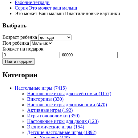
Рабочие тетради
Серия Это может ваш малыш
Это может Ваш малыш Пластилиновые картинки
Выбрать
Возраст ребенка
Пол ребёнка
Бюджет на подарок
Найти подарки
Категории
Настольные игры
(7415)
Настольные игры для всей семьи
(1157)
Викторины
(330)
Настольные игры для компании
(470)
Активные игры
(192)
Игры головоломки
(359)
Настольные игры для двоих
(123)
Экономические игры
(154)
Детские настольные игры
(1892)
Ходилки
(430)