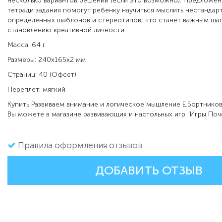
несколько вариантов решений (если это возможно). Предложен
тетради задания помогут ребенку научиться мыслить нестандарт
определенных шаблонов и стереотипов, что станет важным шаг
становлению креативной личности.
Масса: 64 г.
Размеры: 240x165x2 мм
Страниц: 40 (Офсет)
Переплет: мягкий
Купить Развиваем внимание и логическое мышление Е.Бортнико
Вы можете в магазине развивающих и настольных игр "Игры Поч
Правила оформления отзывов
ДОБАВИТЬ ОТЗЫВ