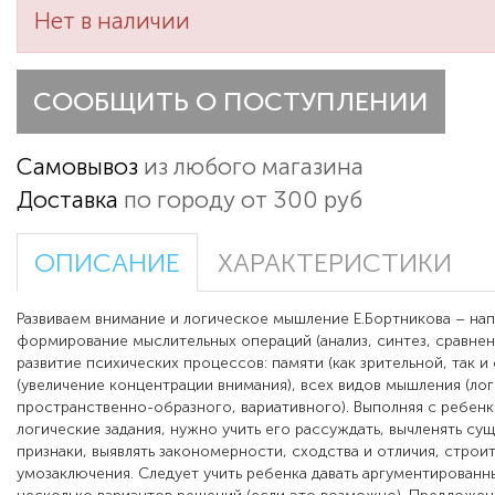
Нет в наличии
СООБЩИТЬ О ПОСТУПЛЕНИИ
Самовывоз
из любого магазина
Доставка
по городу от 300 руб
ОПИСАНИЕ
ХАРАКТЕРИСТИКИ
Развиваем внимание и логическое мышление Е.Бортникова – нап
формирование мыслительных операций (анализ, синтез, сравне
развитие психических процессов: памяти (как зрительной, так и
(увеличение концентрации внимания), всех видов мышления (ло
пространственно-образного, вариативного). Выполняя с ребен
логические задания, нужно учить его рассуждать, вычленять су
признаки, выявлять закономерности, сходства и отличия, стро
умозаключения. Следует учить ребенка давать аргументированн