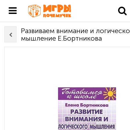
Развиваем внимание и логическ
мышление Е.Бортникова