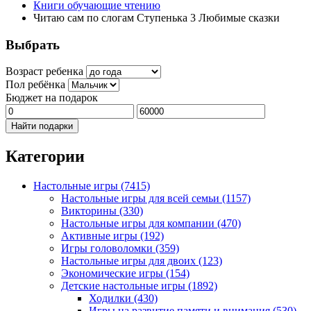
Книги обучающие чтению
Читаю сам по слогам Ступенька 3 Любимые сказки
Выбрать
Возраст ребенка
Пол ребёнка
Бюджет на подарок
Найти подарки
Категории
Настольные игры
(7415)
Настольные игры для всей семьи
(1157)
Викторины
(330)
Настольные игры для компании
(470)
Активные игры
(192)
Игры головоломки
(359)
Настольные игры для двоих
(123)
Экономические игры
(154)
Детские настольные игры
(1892)
Ходилки
(430)
Игры на развитие памяти и внимания
(530)