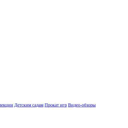
лекции
Детским садам
Прокат игр
Видео-обзоры