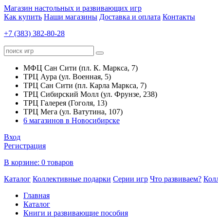
Магазин настольных и развивающих игр
Как купить
Наши магазины
Доставка и оплата
Контакты
+7 (383) 382-80-28
МФЦ Сан Сити (пл. К. Маркса, 7)
ТРЦ Аура (ул. Военная, 5)
ТРЦ Сан Сити (пл. Карла Маркса, 7)
ТРЦ Сибирский Молл (ул. Фрунзе, 238)
ТРЦ Галерея (Гоголя, 13)
ТРЦ Мега (ул. Ватутина, 107)
6 магазинов в Новосибирске
Вход
Регистрация
В корзине:
0 товаров
Каталог
Коллективные подарки
Серии игр
Что развиваем?
Кол
Главная
Каталог
Книги и развивающие пособия