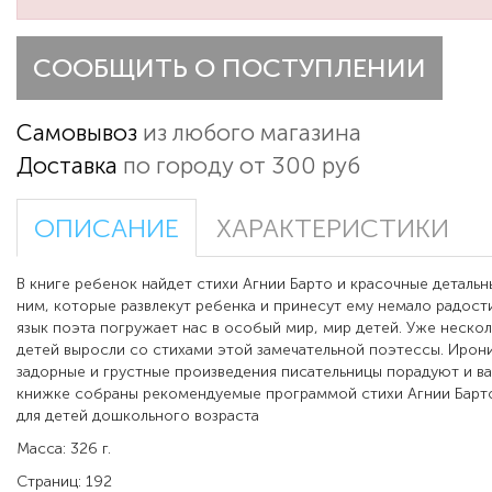
СООБЩИТЬ О ПОСТУПЛЕНИИ
Самовывоз
из любого магазина
Доставка
по городу от 300 руб
ОПИСАНИЕ
ХАРАКТЕРИСТИКИ
В книге ребенок найдет стихи Агнии Барто и красочные деталь
ним, которые развлекут ребенка и принесут ему немало радост
язык поэта погружает нас в особый мир, мир детей. Уже неско
детей выросли со стихами этой замечательной поэтессы. Ирон
задорные и грустные произведения писательницы порадуют и ва
книжке собраны рекомендуемые программой стихи Агнии Барто
для детей дошкольного возраста
Масса: 326 г.
Страниц: 192