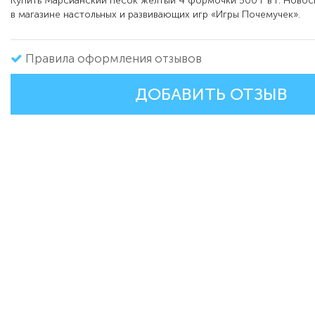
Купить Марсианский песок желтый 4 формочки 500 г в г. Ново
в магазине настольных и развивающих игр «Игры Почемучек».
Правила оформления отзывов
ДОБАВИТЬ ОТЗЫВ