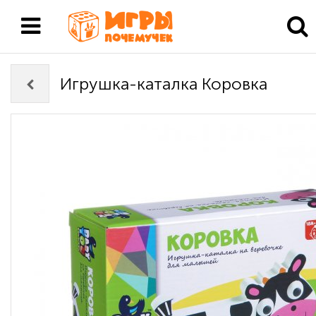
Игрушка-каталка Коровка