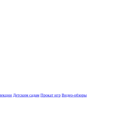
лекции
Детским садам
Прокат игр
Видео-обзоры