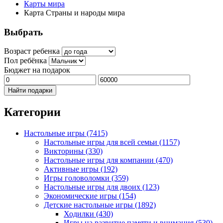
Карты мира
Карта Страны и народы мира
Выбрать
Возраст ребенка
Пол ребёнка
Бюджет на подарок
Найти подарки
Категории
Настольные игры
(7415)
Настольные игры для всей семьи
(1157)
Викторины
(330)
Настольные игры для компании
(470)
Активные игры
(192)
Игры головоломки
(359)
Настольные игры для двоих
(123)
Экономические игры
(154)
Детские настольные игры
(1892)
Ходилки
(430)
Игры на развитие памяти и внимания
(530)