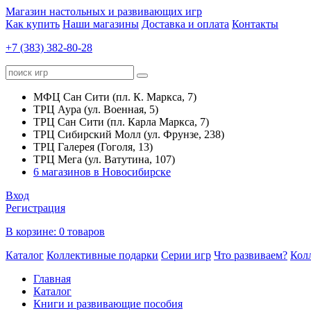
Магазин настольных и развивающих игр
Как купить
Наши магазины
Доставка и оплата
Контакты
+7 (383) 382-80-28
МФЦ Сан Сити (пл. К. Маркса, 7)
ТРЦ Аура (ул. Военная, 5)
ТРЦ Сан Сити (пл. Карла Маркса, 7)
ТРЦ Сибирский Молл (ул. Фрунзе, 238)
ТРЦ Галерея (Гоголя, 13)
ТРЦ Мега (ул. Ватутина, 107)
6 магазинов в Новосибирске
Вход
Регистрация
В корзине:
0 товаров
Каталог
Коллективные подарки
Серии игр
Что развиваем?
Кол
Главная
Каталог
Книги и развивающие пособия