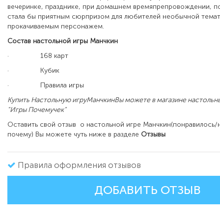
вечеринке, празднике, при домашнем времяпрепровождении, по
стала бы приятным сюрпризом для любителей необычной темат
прокачиваемым персонажем.
Состав настольной игры Манчкин
·
168 карт
·
Кубик
·
Правила игры
Купить Настольную игруМанчкинВы можете в магазине настольны
"Игры Почемучек"
Оставить свой отзыв о настольной игре Манчкин(понравилось/
почему) Вы можете чуть ниже в разделе
Отзывы
Правила оформления отзывов
ДОБАВИТЬ ОТЗЫВ