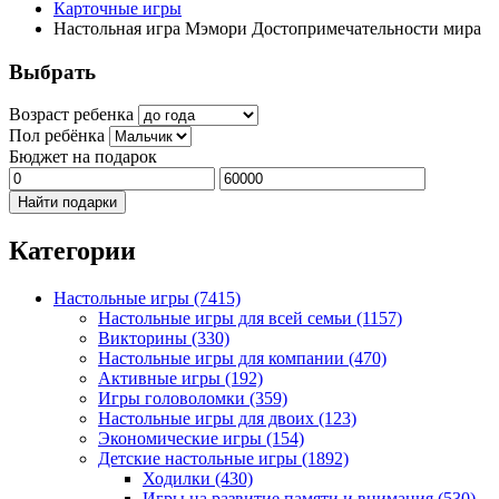
Карточные игры
Настольная игра Мэмори Достопримечательности мира
Выбрать
Возраст ребенка
Пол ребёнка
Бюджет на подарок
Найти подарки
Категории
Настольные игры
(7415)
Настольные игры для всей семьи
(1157)
Викторины
(330)
Настольные игры для компании
(470)
Активные игры
(192)
Игры головоломки
(359)
Настольные игры для двоих
(123)
Экономические игры
(154)
Детские настольные игры
(1892)
Ходилки
(430)
Игры на развитие памяти и внимания
(530)