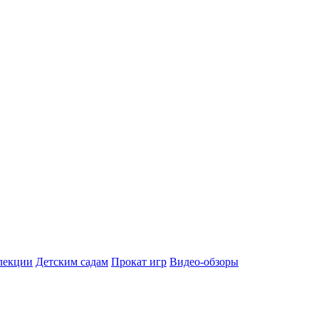
лекции
Детским садам
Прокат игр
Видео-обзоры