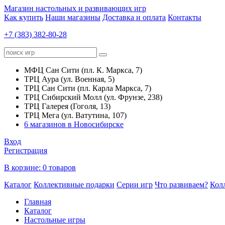
Магазин настольных и развивающих игр
Как купить
Наши магазины
Доставка и оплата
Контакты
+7 (383) 382-80-28
МФЦ Сан Сити (пл. К. Маркса, 7)
ТРЦ Аура (ул. Военная, 5)
ТРЦ Сан Сити (пл. Карла Маркса, 7)
ТРЦ Сибирский Молл (ул. Фрунзе, 238)
ТРЦ Галерея (Гоголя, 13)
ТРЦ Мега (ул. Ватутина, 107)
6 магазинов в Новосибирске
Вход
Регистрация
В корзине:
0 товаров
Каталог
Коллективные подарки
Серии игр
Что развиваем?
Кол
Главная
Каталог
Настольные игры