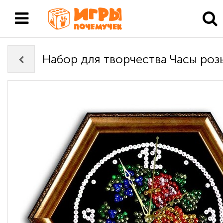
Набор для творчества Часы роз